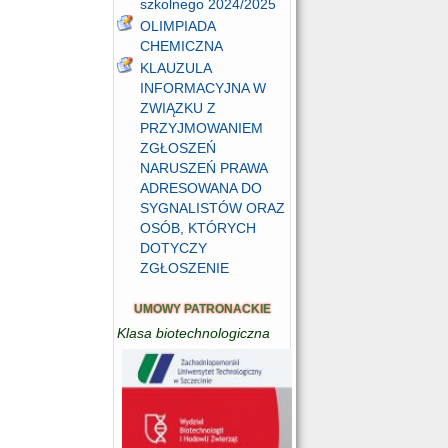
szkolnego 2024/2025
OLIMPIADA
CHEMICZNA
KLAUZULA
INFORMACYJNA W
ZWIĄZKU Z
PRZYJMOWANIEM
ZGŁOSZEŃ
NARUSZEŃ PRAWA
ADRESOWANA DO
SYGNALISTÓW ORAZ
OSÓB, KTÓRYCH
DOTYCZY
ZGŁOSZENIE
UMOWY PATRONACKIE
Klasa biotechnologiczna