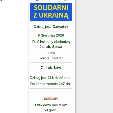
Dzisiaj jest:
Czwartek
6 Sierpnia 2026
Dziś imieniny obchodzą
Jakub, Sława
Jutro
Dorota, Kajetan
Zodiak:
Lew
Dzisiaj jest
218
dzień roku.
Do końca zostało
147
dni.
GOŚCIMY
Odwiedza nas teraz
50 gości.