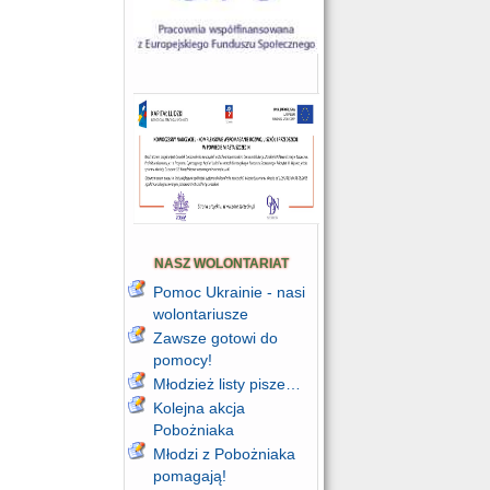
NASZ WOLONTARIAT
Pomoc Ukrainie - nasi
wolontariusze
Zawsze gotowi do
pomocy!
Młodzież listy pisze…
Kolejna akcja
Pobożniaka
Młodzi z Pobożniaka
pomagają!