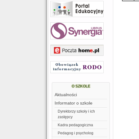
O SZKOLE
Aktualności
Informator o szkole
Dyrektorzy szkoły i ich
zastępcy
Kadra pedagogiczna
Pedagog i psycholog