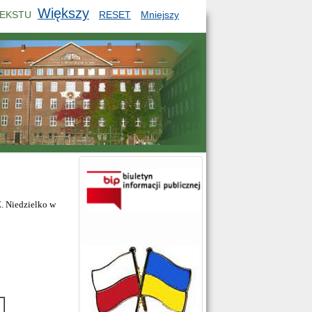
Większy
TEKSTU
RESET
Mniejszy