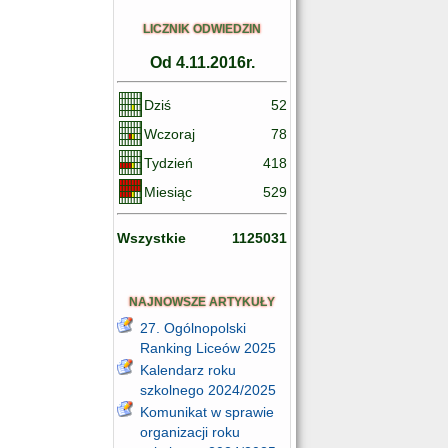
LICZNIK ODWIEDZIN
Od 4.11.2016r.
Dziś
52
Wczoraj
78
Tydzień
418
Miesiąc
529
Wszystkie
1125031
NAJNOWSZE ARTYKUŁY
27. Ogólnopolski
Ranking Liceów 2025
Kalendarz roku
szkolnego 2024/2025
Komunikat w sprawie
organizacji roku