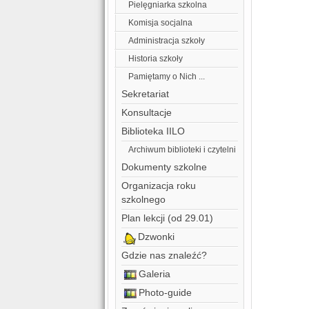
Pielęgniarka szkolna
Komisja socjalna
Administracja szkoły
Historia szkoły
Pamiętamy o Nich ...
Sekretariat
Konsultacje
Biblioteka IILO
Archiwum biblioteki i czytelni
Dokumenty szkolne
Organizacja roku
szkolnego
Plan lekcji (od 29.01)
Dzwonki
Gdzie nas znaleźć?
Galeria
Photo-guide