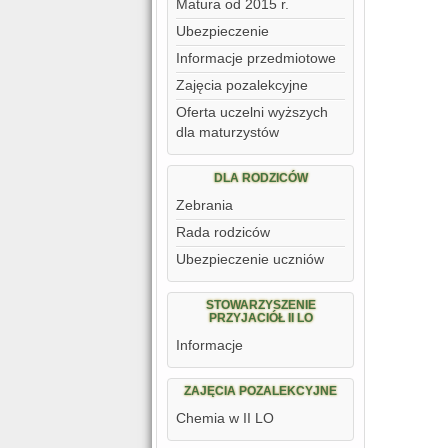
Matura od 2015 r.
Ubezpieczenie
Informacje przedmiotowe
Zajęcia pozalekcyjne
Oferta uczelni wyższych
dla maturzystów
DLA RODZICÓW
Zebrania
Rada rodziców
Ubezpieczenie uczniów
STOWARZYSZENIE
PRZYJACIÓŁ II LO
Informacje
ZAJĘCIA POZALEKCYJNE
Chemia w II LO